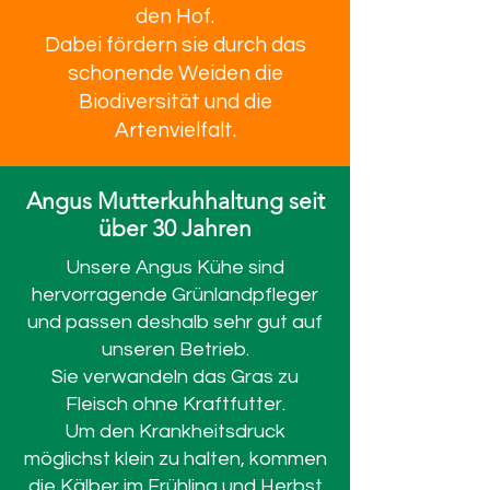
den Hof.
Dabei fördern sie durch das
schonende Weiden die
Biodiversität und die
Artenvielfalt.
Angus Mutterkuhhaltung seit
über
30 Jahren
Unsere Angus Kühe sind
hervorragende Grünlandpfleger
und passen deshalb sehr gut auf
unseren Betrieb.
Sie verwandeln das Gras zu
Fleisch ohne Kraftfutter.
Um den Krankheitsdruck
möglichst klein zu halten, kommen
die Kälber im Frühling und Herbst